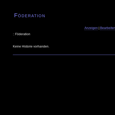
Föderation
Anzeigen
|
Bearbeite
:: Föderation
Keine Historie vorhanden.